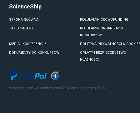
ScienceShip
STRONA GŁÓWNA
REGULAMIN CROWDFUNDING
JAK DZIAŁAMY
REGULAMIN ORGANIZACJI
KONKURSÓW
MEDIA I KONFERENCJE
POLITYKA PRYWATNOŚCI & COOKIE
DOKUMENTY DO KONKURSÓW
OPŁATY I BEZPIECZEŃSTWO
PŁATNOŚCI
Wszystkie prawa zastrzeżone © Scienceship.com 2017