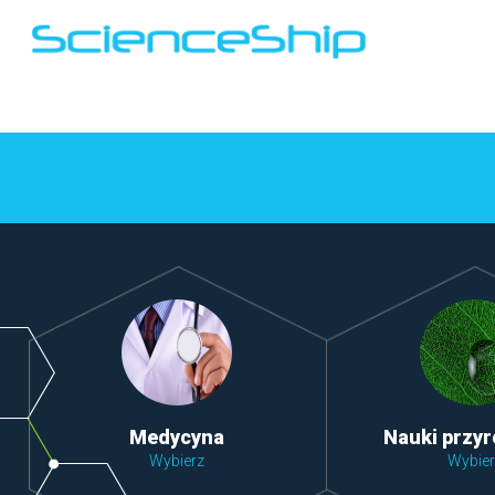
Medycyna
Nauki przy
Wybierz
Wybier