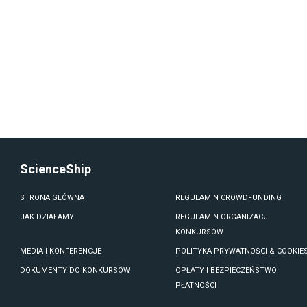
ScienceShip
STRONA GŁÓWNA
REGULAMIN CROWDFUNDING
JAK DZIAŁAMY
REGULAMIN ORGANIZACJI
KONKURSÓW
MEDIA I KONFERENCJE
POLITYKA PRYWATNOŚCI & COOKIE
DOKUMENTY DO KONKURSÓW
OPŁATY I BEZPIECZEŃSTWO
PŁATNOŚCI