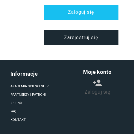
Zaloguj się
Zarejestruj się
Moje konto
Informacje
AKADEMIA SCIENCESHIP
Zaloguj się
PARTNERZY I PATRONI
ZESPÓŁ
S
FAQ
KONTAKT