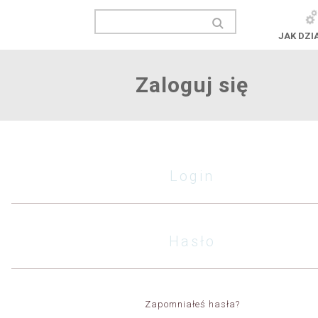
JAK DZI
Zaloguj się
Zapomniałeś hasła?